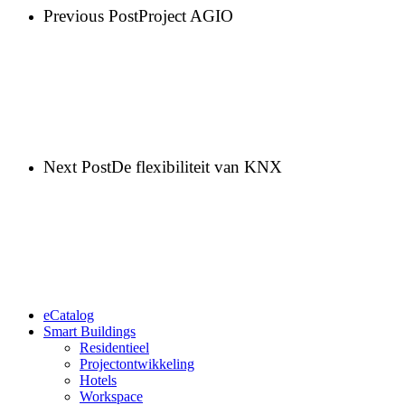
Previous Post
Project AGIO
Next Post
De flexibiliteit van KNX
Close
eCatalog
Menu
Smart Buildings
Residentieel
Projectontwikkeling
Hotels
Workspace