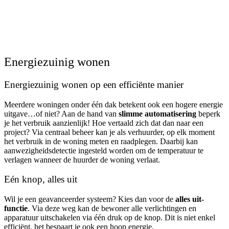
Energiezuinig wonen
Energiezuinig wonen op een efficiënte manier
Meerdere woningen onder één dak betekent ook een hogere energie
uitgave…of niet? Aan de hand van
slimme automatisering
beperk
je het verbruik aanzienlijk! Hoe vertaald zich dat dan naar een
project? Via centraal beheer kan je als verhuurder, op elk moment
het verbruik in de woning meten en raadplegen. Daarbij kan
aanwezigheidsdetectie ingesteld worden om de temperatuur te
verlagen wanneer de huurder de woning verlaat.
Eén knop, alles uit
Wil je een geavanceerder systeem? Kies dan voor de
alles uit-
functie
. Via deze weg kan de bewoner alle verlichtingen en
apparatuur uitschakelen via één druk op de knop. Dit is niet enkel
efficiënt, het bespaart je ook een hoop energie.